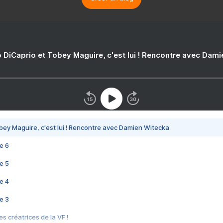
 DiCaprio et Tobey Maguire, c'est lui ! Rencontre avec Dam
bey Maguire, c'est lui ! Rencontre avec Damien Witecka
e 6
e 5
e 4
e 3
s créatrices de la VF !