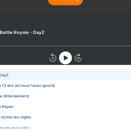
 Battle Royale - DayZ
 DayZ
 a 13 ans (et vous l'avez ignoré)
e (littéralement)
im Rayan
 toutes les règles
s les jeux vidéo