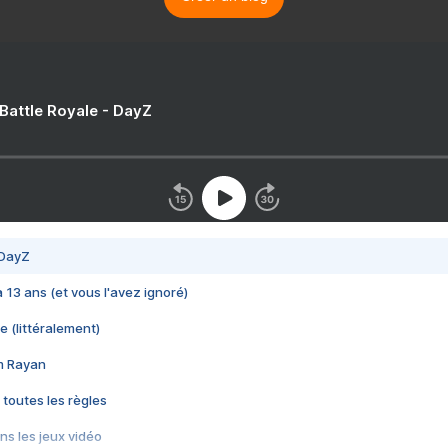
 Battle Royale - DayZ
 DayZ
 a 13 ans (et vous l'avez ignoré)
e (littéralement)
im Rayan
 toutes les règles
s les jeux vidéo